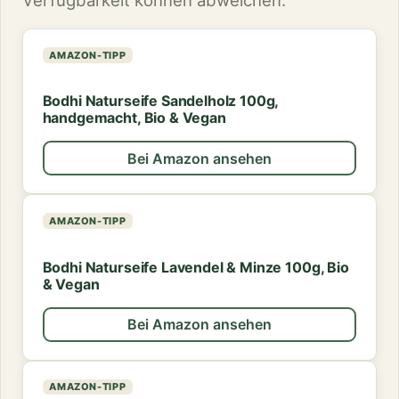
Verfügbarkeit können abweichen.
AMAZON-TIPP
Bodhi Naturseife Sandelholz 100g,
handgemacht, Bio & Vegan
Bei Amazon ansehen
AMAZON-TIPP
Bodhi Naturseife Lavendel & Minze 100g, Bio
& Vegan
Bei Amazon ansehen
AMAZON-TIPP