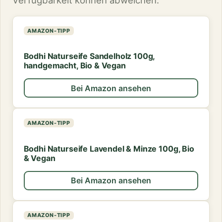
Verfügbarkeit können abweichen.
AMAZON-TIPP
Bodhi Naturseife Sandelholz 100g,
handgemacht, Bio & Vegan
Bei Amazon ansehen
AMAZON-TIPP
Bodhi Naturseife Lavendel & Minze 100g, Bio
& Vegan
Bei Amazon ansehen
AMAZON-TIPP