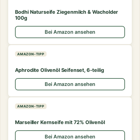
Bodhi Naturseife Ziegenmilch & Wacholder
100g
Bei Amazon ansehen
AMAZON-TIPP
Aphrodite Olivenöl Seifenset, 6-teilig
Bei Amazon ansehen
AMAZON-TIPP
Marseiller Kernseife mit 72% Olivenöl
Bei Amazon ansehen