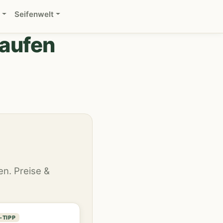
Seifenwelt
Kaufen
en. Preise &
-TIPP