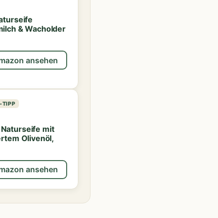
aturseife
ilch & Wacholder
Amazon ansehen
-TIPP
aturseife mit
ertem Olivenöl,
Amazon ansehen